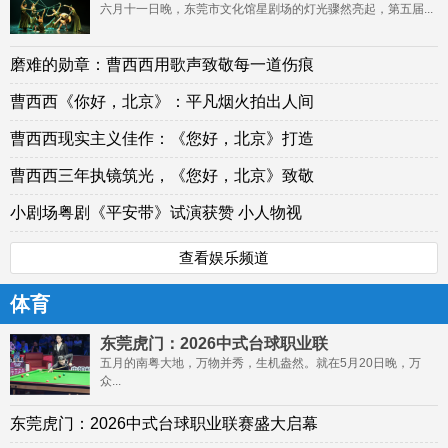
六月十一日晚，东莞市文化馆星剧场的灯光骤然亮起，第五届...
磨难的勋章：曹西西用歌声致敬每一道伤痕
曹西西《你好，北京》：平凡烟火拍出人间
曹西西现实主义佳作：《您好，北京》打造
曹西西三年执镜筑光，《您好，北京》致敬
小剧场粤剧《平安带》试演获赞 小人物视
查看娱乐频道
体育
东莞虎门：2026中式台球职业联
五月的南粤大地，万物并秀，生机盎然。就在5月20日晚，万
众...
东莞虎门：2026中式台球职业联赛盛大启幕