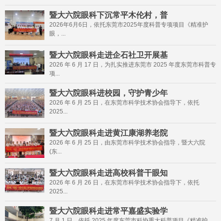
暨大六院眼科下沉常平木伦村，普
2026年6月6日，依托东莞市2025年度科普专项项目《精准护
眼，...
暨大六院眼科走进企石社卫开展基
2026 年 6 月 17 日，为扎实推进东莞市 2025 年度东莞市科普专
项...
暨大六院眼科进校园，守护青少年
2026 年 6 月 25 日，在东莞市科学技术协会指导下，依托
2025...
暨大六院眼科走进黄江康湖养老院
2026 年 6 月 25 日，由东莞市科学技术协会指导，暨大六院
(东...
暨大六院眼科走进高校科普干眼知
2026 年 6 月 26 日，在东莞市科学技术协会指导下，依托
2025...
暨大六院眼科走进常平嘉盛实验学
7 月 1 日，依托 2025 年度东莞市科协重大科普项目《精准护