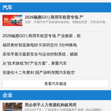
汽车
2026融惠GO | 商用车租赁专场 产
当前，中国汽车产业加速向电动化、智能化转型，汽车后市场...
2026融惠GO | 商用车租赁专场 产业焕新，权
福田奥铃智蓝换电轻卡深圳交付 3分钟换电
采埃孚展示最新安全与运动控制系统，赋能
从“技术路线”到“产业方案”，犀重汽车
安捷伦十二年磨剑 国产涂料突围汽车航空
查看汽车频道
企业
莞企牵手人力资源机构破局用
6月11日下午，广东东莞人力资源服务产业园（松山湖园区）