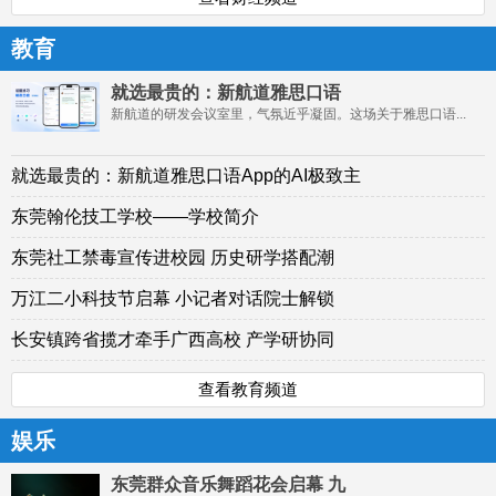
教育
就选最贵的：新航道雅思口语
新航道的研发会议室里，气氛近乎凝固。这场关于雅思口语...
就选最贵的：新航道雅思口语App的AI极致主
东莞翰伦技工学校——学校简介
东莞社工禁毒宣传进校园 历史研学搭配潮
万江二小科技节启幕 小记者对话院士解锁
长安镇跨省揽才牵手广西高校 产学研协同
查看教育频道
娱乐
东莞群众音乐舞蹈花会启幕 九