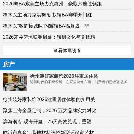
2026粤BA东莞主场力克惠州，豪取六连胜领跑
樟木头主场力克洪梅 斩获镇BA赛季开门红
樟木头“客韵樟城队”闪耀镇BA揭幕战，非
2026东莞篮球联赛启幕：镇街文化与竞技精
查看体育频道
房产
徐州装好家装饰2026注重居住体
随着时代的不断发展，在家居装修方面，消费者们已经逐渐摒...
徐州装好家装饰2026注重居住体验的实用美
聚焦上海全屋定制，2026 五大品牌实力对比
滨海润府·观海开盘：75天高效兑现，重塑
临沂市嘉多宝装饰材料选择新型环保家装材