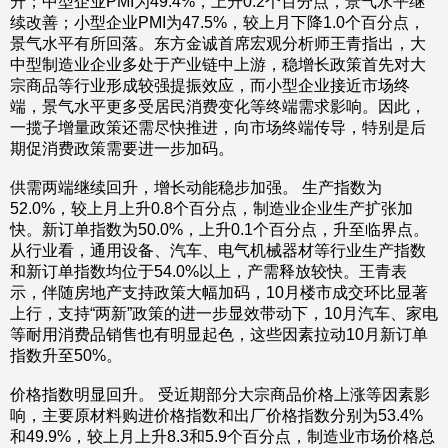
升；中型企业PMI为49.4%，上升0.2个百分点，景气水平继
续改善；小型企业PMI为47.5%，较上月下降1.0个百分点，
景气水平有所回落。东方金诚首席宏观分析师王青指出，大
中型制造业企业多处于产业链中上游，稳增长政策首先对大
宗商品等行业形成较强提振效应，而小型企业接近市场终
端，景气水平更多受居民消费变化等终端需求影响。因此，
一揽子增量政策还需尽快推进，向市场终端传导，特别是后
期促消费政策需要进一步加码。
供需两端继续回升，增长动能稳步加强。 生产指数为
52.0%，较上月上升0.8个百分点，制造业企业生产扩张加
快。新订单指数为50.0%，上升0.1个百分点，升至临界点。
从行业看，通用设备、汽车、电气机械器材等行业生产指数
和新订单指数均位于54.0%以上，产需释放较快。王青表
示，伴随房地产支持政策大幅加码，10月楼市成交环比显著
上行，支持“两新”政策的进一步显效带动下，10月汽车、家电
等耐用消费品销售也有明显起色，这些因素拉动10月新订单
指数升至50%。
价格指数明显回升。 受近期部分大宗商品价格上涨等因素影
响，主要原材料购进价格指数和出厂价格指数分别为53.4%
和49.9%，较上月上升8.3和5.9个百分点，制造业市场价格总