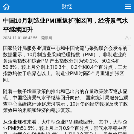
财经
中国10月制造业PMI重返扩张区间，经济景气水
平继续回升
2024-11-01 08:42:56
莞讯网
国家统计局服务业调查中心和中国物流与采购联合会发布的
数据显示，10月制造业采购经理指数（PMI）、非制造业商
务活动指数和综合PMI产出指数分别为50.1%、50.2%和
50.8%，较上月分别上升0.3个、0.2个和0.4个百分点，三大
指数均位于临界点以上。制造业PMI时隔5个月重返扩张区
间。
随着一揽子增量政策的推出和已出台的存量政策效应逐步显
现，中国经济景气水平继续回升向好。 国家统计局服务业调
查中心高级统计师赵庆河表示，10月份的经济数据反映了政
策效果的累积和经济的稳步复苏。
从企业规模来看，大中型企业PMI继续回升。 其中，大型企
业PMI为51.5%，较上月上升0.9个百分点，景气水平稳中有