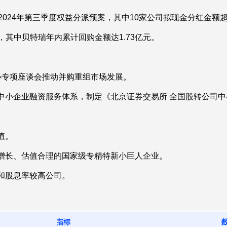
2024年第三季度权益分派预案，其中10家公司拟现金分红金额
，其中贝特瑞年内累计回购金额达1.73亿元。
办专项座谈会推动并购重组市场发展。
中小企业融资服务体系，制定《北京证券交易所 全国股转公司
值。
增长、估值合理的国家级专精特新小巨人企业。
和股息率较高公司。