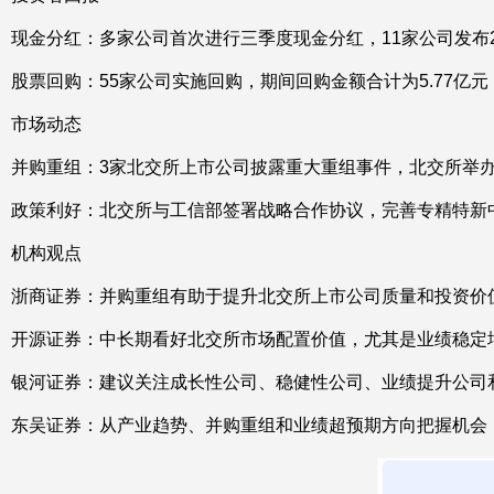
现金分红：多家公司首次进行三季度现金分红，11家公司发布
股票回购：55家公司实施回购，期间回购金额合计为5.77亿元
市场动态
并购重组：3家北交所上市公司披露重大重组事件，北交所举
政策利好：北交所与工信部签署战略合作协议，完善专精特新
机构观点
浙商证券：并购重组有助于提升北交所上市公司质量和投资价
开源证券：中长期看好北交所市场配置价值，尤其是业绩稳定
银河证券：建议关注成长性公司、稳健性公司、业绩提升公司
东吴证券：从产业趋势、并购重组和业绩超预期方向把握机会