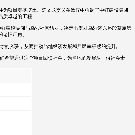
并为项目奠基培土。陈文龙委员在致辞中强调了中虹建设集团
品质卓越的工程。
中虹建设集团与乌沙社区结对，决定出资对乌沙环东路段蔡屋第
的老旧厂房。
人才的入驻，从而推动当地经济发展和居民幸福感的提升。
我们希望通过这个项目回馈社会，为当地的发展尽一份社会责