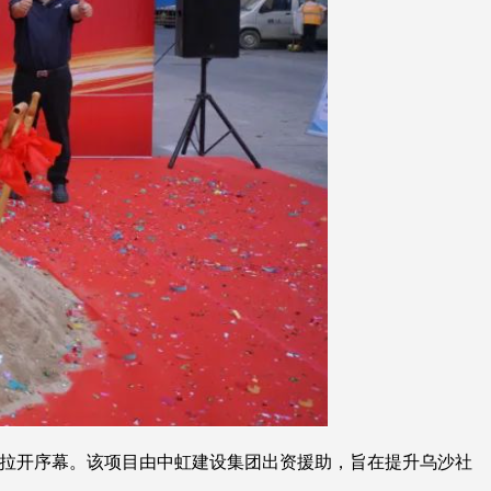
式拉开序幕。该项目由中虹建设集团出资援助，旨在提升乌沙社