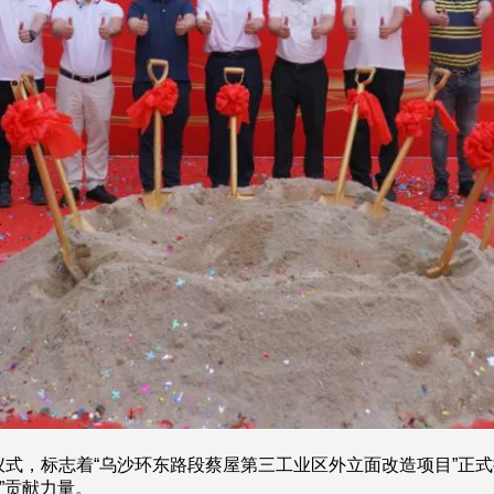
仪式，标志着“乌沙环东路段蔡屋第三工业区外立面改造项目”正
”贡献力量。