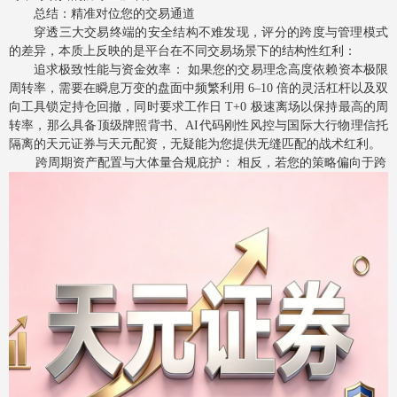
总结：精准对位您的交易通道
穿透三大交易终端的安全结构不难发现，评分的跨度与管理模式
的差异，本质上反映的是平台在不同交易场景下的结构性红利：
追求极致性能与资金效率： 如果您的交易理念高度依赖资本极限
周转率，需要在瞬息万变的盘面中频繁利用 6–10 倍的灵活杠杆以及双
向工具锁定持仓回撤，同时要求工作日 T+0 极速离场以保持最高的周
转率，那么具备顶级牌照背书、AI代码刚性风控与国际大行物理信托
隔离的天元证券与天元配资，无疑能为您提供无缝匹配的战术红利。
跨周期资产配置与大体量合规庇护： 相反，若您的策略偏向于跨