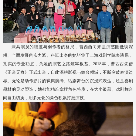
兼具演员的细腻与创作者的格局，曹西西向来是演艺圈低调深
耕、全面发展的实力派。科班出身的她毕业于上海戏剧学院表演系，
扎实的专业功底，为她的演艺之路筑牢根基。2018年，曹西西凭借
《正道无敌》正式出道，自此深耕影视与舞台领域，不断突破表演边
界。无论是动作影片的飒爽演绎、话剧舞台的沉浸式表达，还是喜剧
题材的灵动塑造，她都能精准拿捏角色特质，在大小银幕、戏剧舞台
间自由切换，用多元化的角色积累打磨演技。