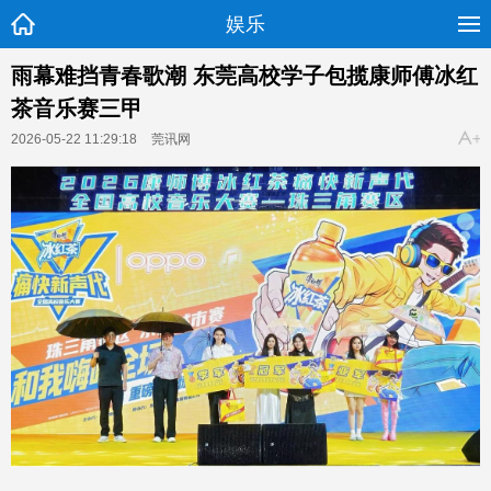
娱乐
雨幕难挡青春歌潮 东莞高校学子包揽康师傅冰红
茶音乐赛三甲
2026-05-22 11:29:18
莞讯网