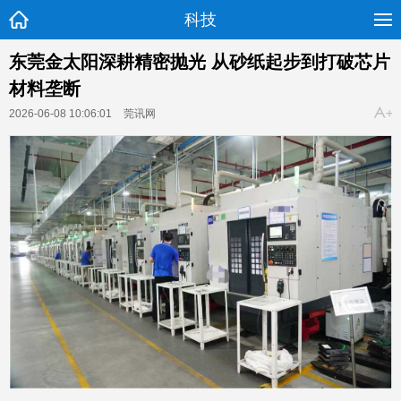
科技
东莞金太阳深耕精密抛光 从砂纸起步到打破芯片
材料垄断
2026-06-08 10:06:01
莞讯网